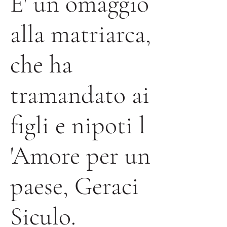
E' un omaggio
alla matriarca,
che ha
tramandato ai
figli e nipoti l
'Amore per un
paese, Geraci
Siculo.