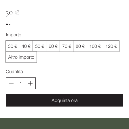
30 €
Importo
30 €
40 €
50 €
60 €
70 €
80 €
100 €
120 €
Altro importo
Quantità
Acquista ora