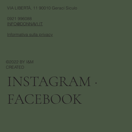
VIA LIBERTÁ, 11 90010 Geraci Siculo
0921 996088
INFO@DONNAVI.IT
Informativa sulla privacy
©2022 BY I&M
CREATED
INSTAGRAM
·
FACEBOOK