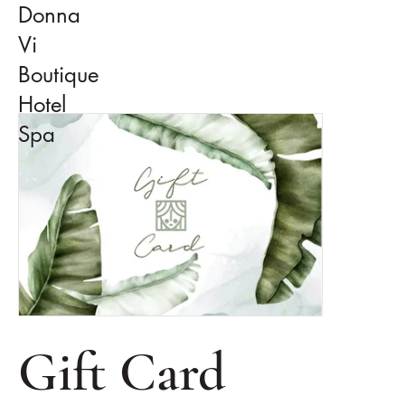
Donna
Vi
Boutique
Hotel
Spa
Gift Card