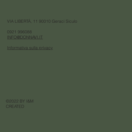
VIA LIBERTÁ, 11 90010 Geraci Siculo
0921 996088
INFO@DONNAVI.IT
Informativa sulla privacy
©2022 BY I&M
CREATED