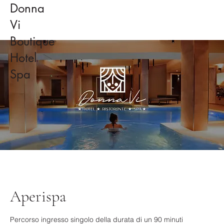
Donna
Vi
Boutique
Hotel
Spa
Aperispa
Percorso ingresso singolo della durata di un 90 minuti