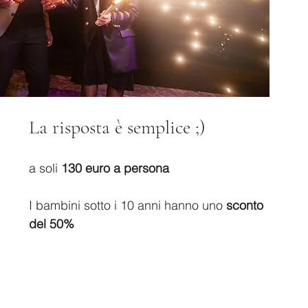
La risposta è semplice ;)
a soli 
130 euro a persona
I bambini sotto i 10 anni hanno uno 
sconto 
del 50%