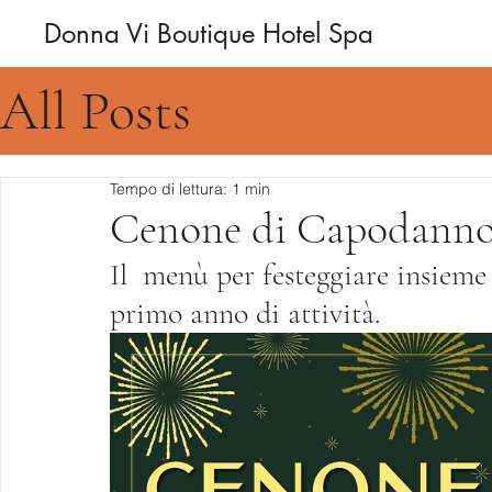
Donna Vi Boutique Hotel Spa
All Posts
Tempo di lettura: 1 min
Cenone di Capodann
Il  menù per festeggiare insieme 
primo anno di attività.