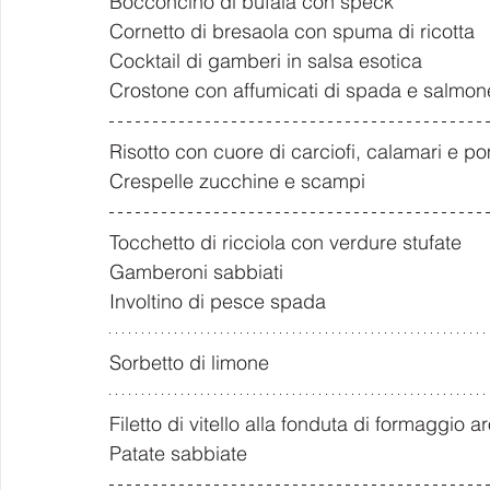
Bocconcino di bufala con speck
Cornetto di bresaola con spuma di ricotta
Cocktail di gamberi in salsa esotica
Crostone con affumicati di spada e salmon
Risotto con cuore di carciofi, calamari e p
Crespelle zucchine e scampi
Tocchetto di ricciola con verdure stufate
Gamberoni sabbiati
Involtino di pesce spada
Sorbetto di limone
Filetto di vitello alla fonduta di formaggio 
Patate sabbiate