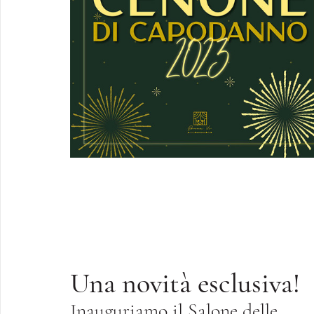
Una novità esclusiva!
Inauguriamo il Salone delle 