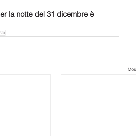
er la notte del 31 dicembre è 
ste
Most