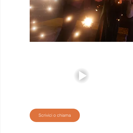
Scrivici o chiama